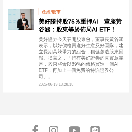
產經/股市
美好證持股75％重押AI 董座黃
谷涵：股東等於佈局AI ETF！
美好證券今天召開股東會，董事長黃谷涵
表示，以好價格買進好生意及好團隊，建
立長期具競爭力的組合，穩健創造股東回
報。換言之，「持有美好證券的真實意義
是，股東將會以89%的價格買進一個AI
ETF，再加上一個免費的特許證券公
司」。
2025-06-19 18:28:18