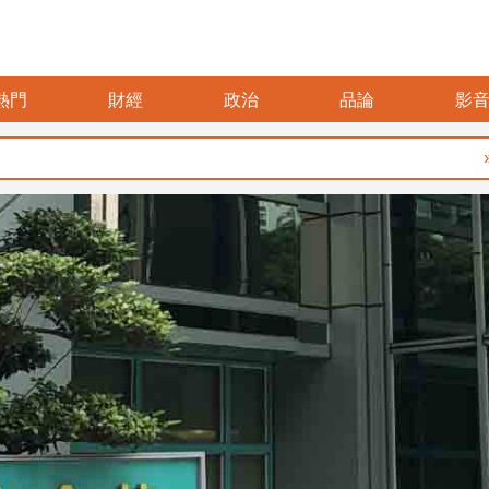
熱門
財經
政治
品論
影
暑假玩布