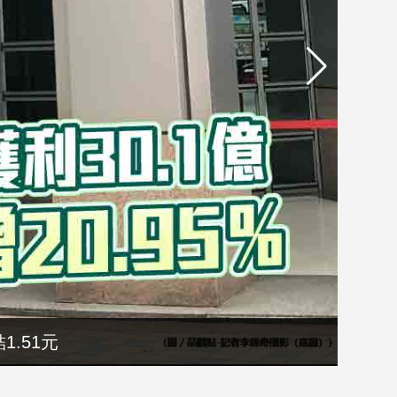
1.51元