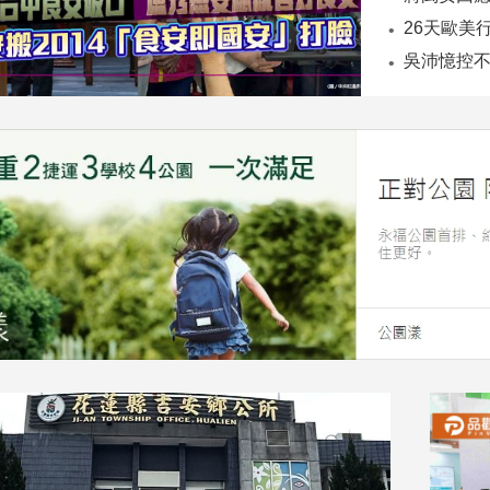
26天歐美