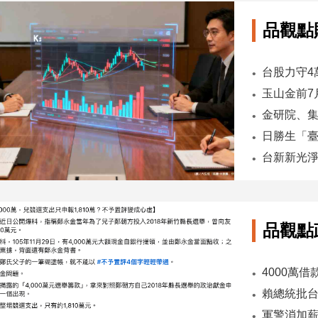
品觀點
台股力守4
品觀點
軍警消加薪