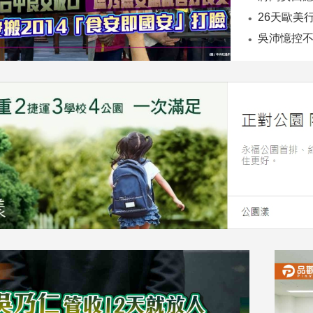
26天歐美