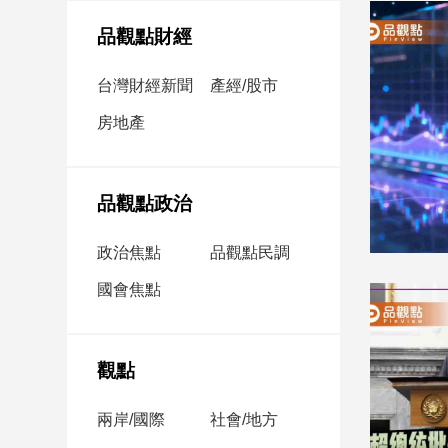
民
調
品觀點財經
國
會
台灣財經新聞
產經/股市
焦
房地產
點
觀
品觀點政治
點
政治焦點
品觀點民調
兩
國會焦點
岸/
國
際
社
觀點
會/
地
兩岸/國際
社會/地方
方