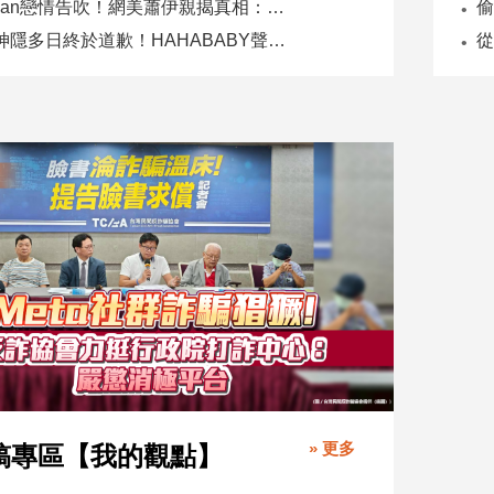
Joeman戀情告吹！網美蕭伊親揭真相：是我提分手、我封鎖他
二伯神隱多日終於道歉！HAHABABY聲明未提抄襲爭議
» 更多
稿專區【我的觀點】