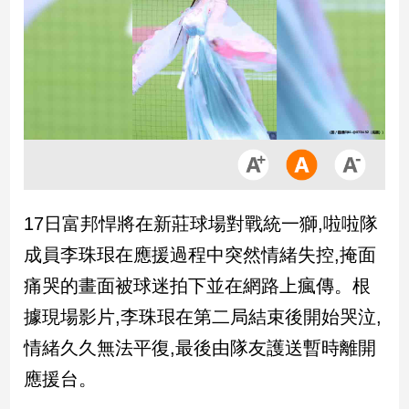
市
房
地
產
品
觀
點
政
17日富邦悍將在新莊球場對戰統一獅,啦啦隊
治
成員李珠珢在應援過程中突然情緒失控,掩面
政
痛哭的畫面被球迷拍下並在網路上瘋傳。根
治
據現場影片,李珠珢在第二局結束後開始哭泣,
焦
點
情緒久久無法平復,最後由隊友護送暫時離開
品
應援台。
觀
點