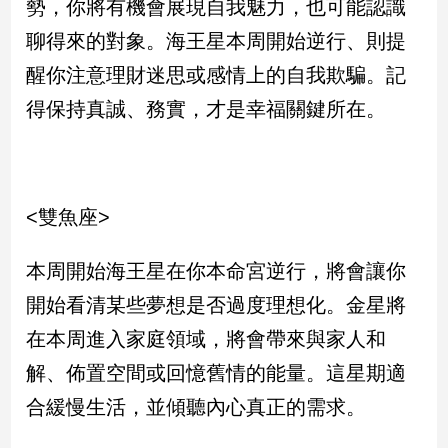
勢，你將有機會展現自我魅力，也可能認識
聊得來的對象。海王星本周開始逆行、則提
醒你注意理財迷思或感情上的自我欺騙。記
得保持真誠、務實，才是幸福關鍵所在。
<雙魚座>
本周開始海王星在你本命宮逆行，將會讓你
開始看清某些夢想是否過度理想化。金星將
在本周進入家庭領域，將會帶來與家人和
解、佈置空間或回憶舊情的能量。這星期適
合緩慢生活，並傾聽內心真正的需求。