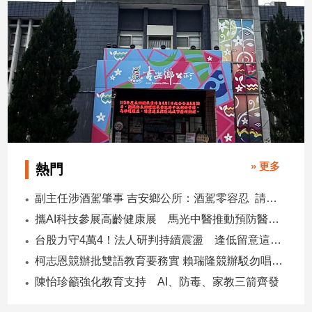
娛
樂
娛
樂
星
聞
流
行/
» 更多
熱門
時
尚
副主任涉酒駕肇事 吉安鄉公所：酒駕零容忍 請辭獲准
追
攜AI科技參展高齡健康展 馬光中醫推動預防醫學迎接長壽新經濟
星
台股力守4萬4！法人研判持續震盪 逢低留意這些族群
柯志恩競辦批雙語教育要務實 賴瑞隆競辦駁勿唱衰高雄
生
陳怡珍籲強化教育支持 AI、防毒、家教三箭齊發
活