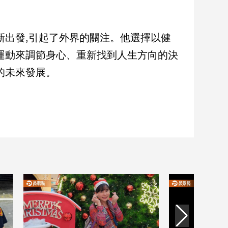
新出發,引起了外界的關注。他選擇以健
運動來調節身心、重新找到人生方向的決
的未來發展。