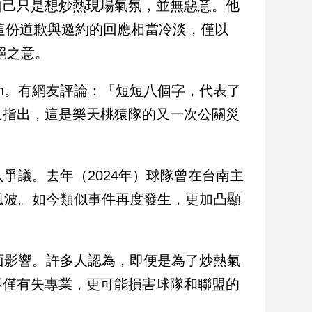
自己只是想炒熱現場氣氛，並無惡意。他
對這份道歉與邀約的回應相當冷淡，僅以
絕之意。
sh。有網友評論：「短短八個字，代表了
人指出，這是樂天桃猿隊的又一次公關災
入爭議。去年（2024年）球隊曾在台南主
的風波。如今類似事件再度發生，更加凸顯
負面影響。許多人認為，即便是為了炒熱氣
不僅有失專業，更可能損害球隊和聯盟的