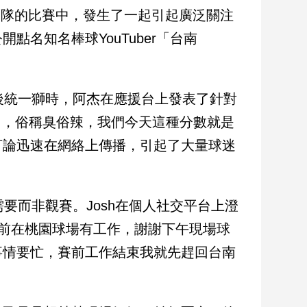
一獅隊的比賽中，發生了一起引起廣泛關注
名知名棒球YouTuber「台南
。
後統一獅時，阿杰在應援台上發表了針對
掉了，俗稱臭俗辣，我們今天這種分數就是
言論迅速在網絡上傳播，引起了大量球迷
要而非觀賽。Josh在個人社交平台上澄
賽前在桃園球場有工作，謝謝下午現場球
事情要忙，賽前工作結束我就先趕回台南