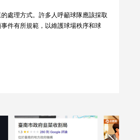
來的處理方式。許多人呼籲球隊應該採取
類事件有所規範，以維護球場秩序和球