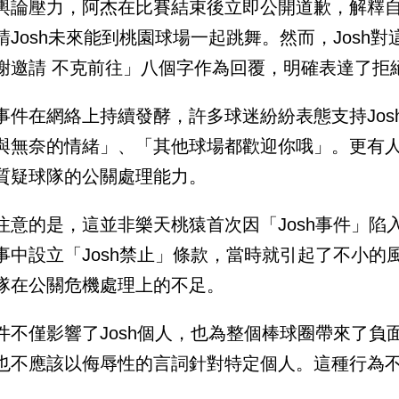
輿論壓力，阿杰在比賽結束後立即公開道歉，解釋
請Josh未來能到桃園球場一起跳舞。然而，Josh
謝邀請 不克前往」八個字作為回覆，明確表達了拒
事件在網絡上持續發酵，許多球迷紛紛表態支持Jo
與無奈的情緒」、「其他球場都歡迎你哦」。更有
質疑球隊的公關處理能力。
注意的是，這並非樂天桃猿首次因「Josh事件」陷
事中設立「Josh禁止」條款，當時就引起了不小
隊在公關危機處理上的不足。
件不僅影響了Josh個人，也為整個棒球圈帶來了
也不應該以侮辱性的言詞針對特定個人。這種行為
。