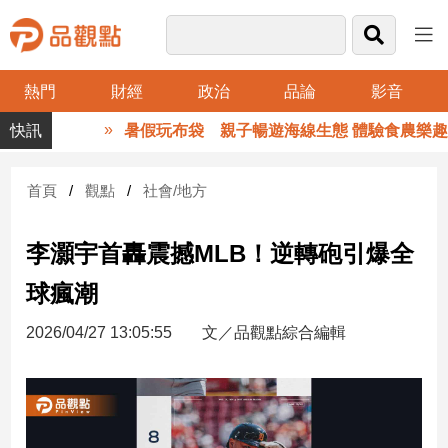
熱門
財經
政治
品論
影音
品
暑假玩布袋 親子暢遊海線生態 體驗食農樂趣
觀
點
財
首頁
觀點
社會/地方
經
李灝宇首轟震撼MLB！逆轉砲引爆全
台
灣
球瘋潮
財
經
2026/04/27 13:05:55
文／品觀點綜合編輯
新
聞
產
經/
股