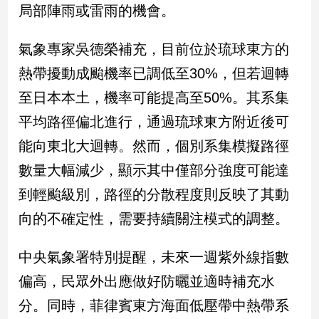
局部陣雨或雷雨的機會。
娛
氣象專家吳德榮補充，目前位於琉球東方的
樂
熱帶擾動成颱機率已調低至30%，但若迴轉
娛
至日本本土，機率可能提高至50%。其系集
樂
星
平均路徑偏北進行，通過琉球東方附近後可
聞
能向東北大迴轉。然而，個別系集模擬路徑
流
行/
數量大幅減少，顯示其中僅部分強度可能達
時
到輕颱級別，路徑的分散程度則反映了其動
尚
向的不確定性，需要持續關注模式的調整。
追
星
中央氣象署特別提醒，未來一週紫外線指數
偏高，民眾外出應做好防曬並適時補充水
生
分。同時，菲律賓東方海面低壓帶中熱帶系
活