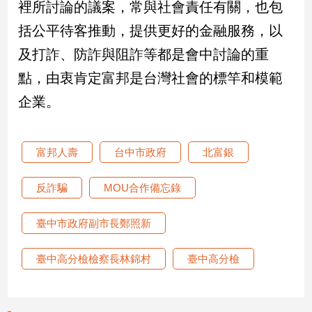
裡所討論的議案，常與社會責任有關，也包
括公平待客推動，提供更好的金融服務，以
及打詐、防詐與阻詐等都是會中討論的重
點，由衷肯定富邦是台灣社會的標竿和模範
企業。
富邦人壽
台中市政府
北富銀
反詐騙
MOU合作備忘錄
臺中市政府副市長鄭照新
臺中高分檢檢察長林錦村
臺中高分檢