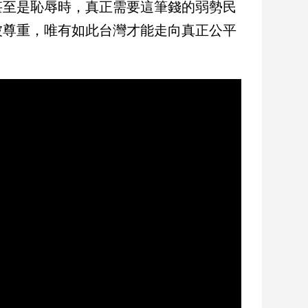
甚至是恥辱時，真正需要這筆錢的弱勢民
被尊重，唯有如此台灣才能走向真正公平