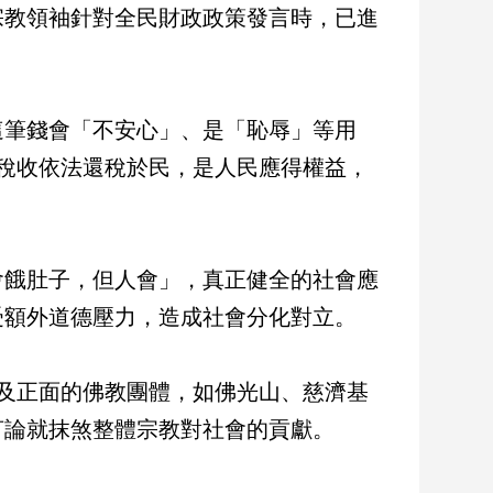
宗教領袖針對全民財政政策發言時，已進
這筆錢會「不安心」、是「恥辱」等用
稅收依法還稅於民，是人民應得權益，
會餓肚子，但人會」，真正健全的社會應
受額外道德壓力，造成社會分化對立。
及正面的佛教團體，如佛光山、慈濟基
言論就抹煞整體宗教對社會的貢獻。