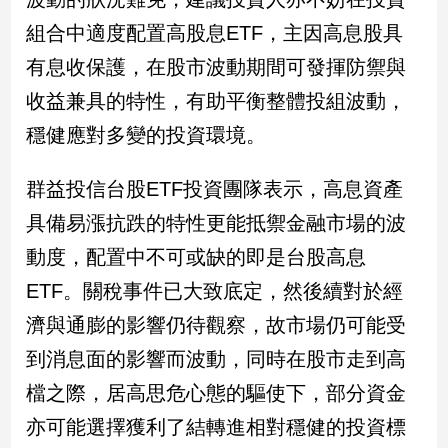
組合中適度配置高股息ETF，主因高息股具
有息收保護，在股市波動期間可發揮防禦與
收益兼具的特性，有助平衡整體投組波動，
穩健應對多變的投資環境。
群益投信台股ETF投資團隊表示，高息資產
具備易漲抗跌的特性更能抵禦金融市場的波
動度，配置中不可或缺的即是台股高息
ETF。關稅事件已大致底定，然後續對於經
濟與通膨的影響仍待觀察，故市場仍可能受
到消息面的影響而波動，同時在股市走到高
檔之際，居高思危心態的驅使下，部分資金
亦可能選擇獲利了結轉進相對穩健的投資標