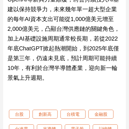
建以保持競爭力，未來幾年單一超大型企業
的每年AI資本支出可能從1,000億美元增至
2,000億美元，凸顯台灣供應鏈的關鍵角色，
加上AI基礎設施周期通常較長期，若從2022
年底ChatGPT掀起熱潮開始，到2025年底僅
是第三年，仍遠未見底，預計周期可能持續
10年，有利於台灣半導體產業，迎向新一輪
景氣上升週期。
台股
創新高
台積電
金融股
台達電
半導體
電子股
記憶體