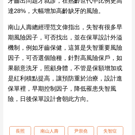
牙齒出問題才就診，在熟齡世代中比例更高
達28%，大幅增加高齡缺牙的風險。
南山人壽總經理范文偉指出，失智有很多早
期風險因子，可否找出，並在保單設計外溢
機制，例如牙齒保健，這算是失智重要風險
因子，可否選個險種，針對高風險保戶，如
果願意洗牙，照顧身體，不管是保額增加或
是紅利積點提高，讓預防重於治療，設計進
保單裡，早期控制因子，降低罹患失智風
險，日後保單設計會朝此方向。
長照
南山人壽
尹崇堯
失智症