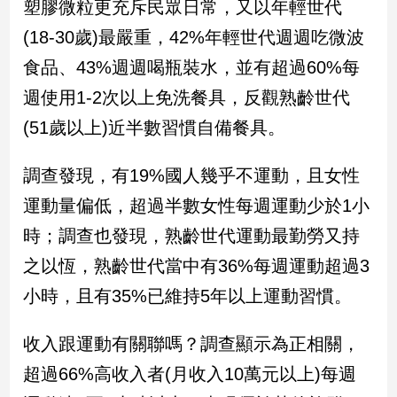
塑膠微粒更充斥民眾日常，又以年輕世代
(18-30歲)最嚴重，42%年輕世代週週吃微波
食品、43%週週喝瓶裝水，並有超過60%每
週使用1-2次以上免洗餐具，反觀熟齡世代
(51歲以上)近半數習慣自備餐具。
調查發現，有19%國人幾乎不運動，且女性
運動量偏低，超過半數女性每週運動少於1小
時；調查也發現，熟齡世代運動最勤勞又持
之以恆，熟齡世代當中有36%每週運動超過3
小時，且有35%已維持5年以上運動習慣。
收入跟運動有關聯嗎？調查顯示為正相關，
超過66%高收入者(月收入10萬元以上)每週