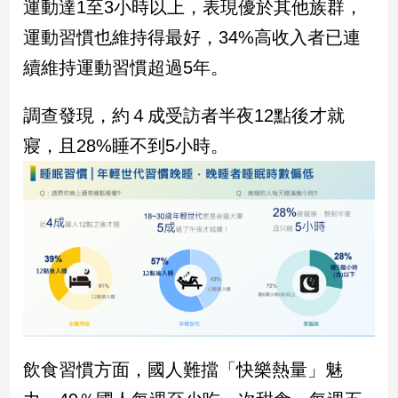
運動達1至3小時以上，表現優於其他族群，
運動習慣也維持得最好，34%高收入者已連
續維持運動習慣超過5年。
調查發現，約４成受訪者半夜12點後才就
寢，且28%睡不到5小時。
飲食習慣方面，國人難擋「快樂熱量」魅