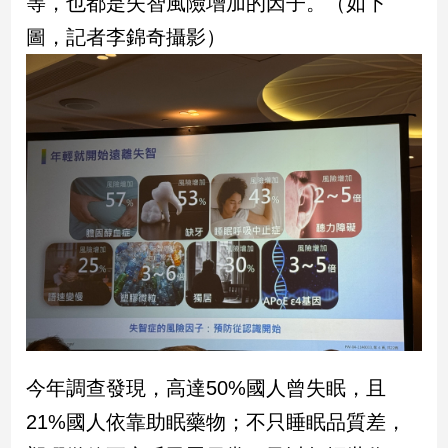
等，也都是失智風險增加的因子。（如下
圖，記者李錦奇攝影）
今年調查發現，高達50%國人曾失眠，且
21%國人依靠助眠藥物；不只睡眠品質差，