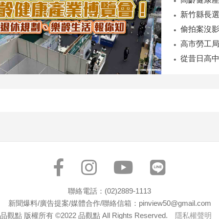
新竹縣長
偷拍案沒影
聯絡電話：(02)2889-1113
新聞爆料/廣告提案/媒體合作/聯絡信箱：pinview50@gmail.com
品觀點 版權所有 ©2022 品觀點 All Rights Reserved.
隱私權聲明