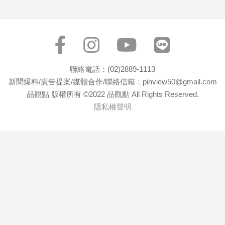
專
區
【我
的
觀
聯絡電話：(02)2889-1113
點】
新聞爆料/廣告提案/媒體合作/聯絡信箱：pinview50@gmail.com
品觀點 版權所有 ©2022 品觀點 All Rights Reserved.
隱私權聲明