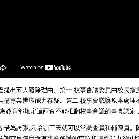
豐提出五大廢除理由。第一,校事會議委員由校長指派
具備專業辨識能力存疑。第二,校事會議讓原本處理
因為教育部規定這兩會不能推翻校事會議的事實認定,
點最為誇張,只培訓三天就可以當調查員和輔導員。
的調查員怎麼會有專業嚴謹的查訪和輔導能力?他批