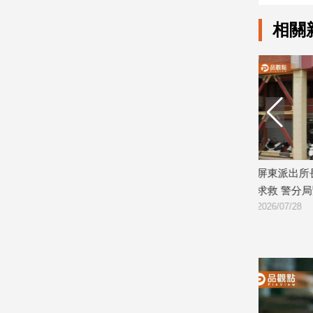
建
相關
築/
室
內
設
計
旅
遊/
美
食
到」！家
屏東派出所長遭控職場霸凌！員警網路
北檢偵辦
星
求救 警分局緊急介入調查
嫌均不起
座/
2026/07/28
2026/07/21
命
理
消
費
健
康/
親