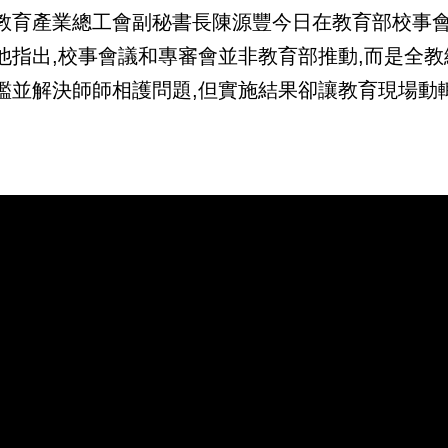
教育產業總工會副秘書長陳源豐今日在教育部校事會
他指出,校事會議和專審會並非教育部推動,而是全教
鑑並解決師師相護問題,但實施結果卻讓教育現場動