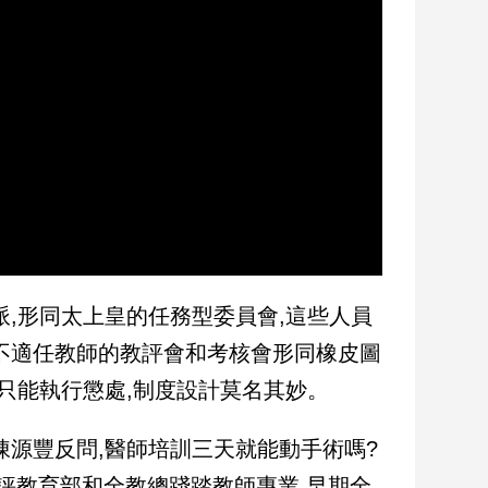
,形同太上皇的任務型委員會,這些人員
不適任教師的教評會和考核會形同橡皮圖
只能執行懲處,制度設計莫名其妙。
陳源豐反問,醫師培訓三天就能動手術嗎?
評教育部和全教總踐踏教師專業,早期全