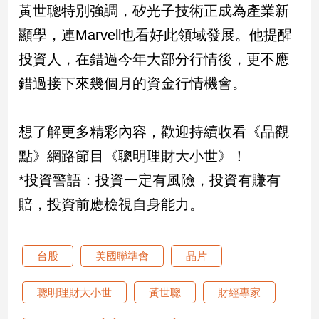
黃世聰特別強調，矽光子技術正成為產業新
顯學，連Marvell也看好此領域發展。他提醒
娛
樂
投資人，在錯過今年大部分行情後，更不應
錯過接下來幾個月的資金行情機會。
娛
樂
星
想了解更多精彩內容，歡迎持續收看《品觀
聞
流
點》網路節目《聰明理財大小世》！
行/
*投資警語：投資一定有風險，投資有賺有
時
尚
賠，投資前應檢視自身能力。
追
星
台股
美國聯準會
晶片
生
聰明理財大小世
黃世聰
財經專家
活