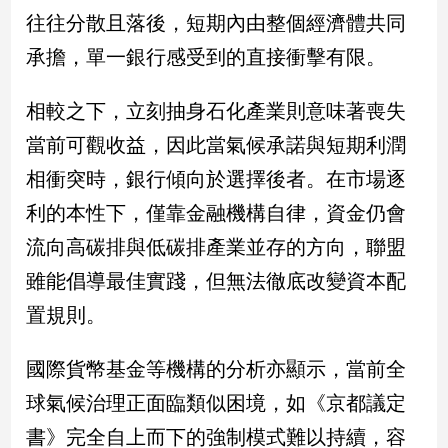
往往分散且落後，短期內由整個經濟體共同
承擔，單一銀行感受到的直接衝擊有限。
相較之下，立刻抽身石化產業則意味著喪失
當前可觀收益，因此當氣候承諾與短期利潤
相衝突時，銀行傾向於選擇後者。在市場逐
利的本性下，僅靠金融機構自律，資金仍會
流向高碳排與低碳排產業並存的方向，聯盟
雖能倡導最佳實踐，但無法徹底改變資本配
置規則。
國際貨幣基金等機構的分析亦顯示，當前全
球氣候治理正面臨類似困境，如《京都議定
書》完全自上而下的強制模式難以持續，容