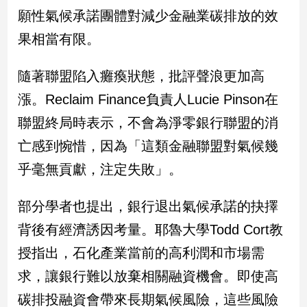
願性氣候承諾團體對減少金融業碳排放的效
果相當有限。
隨著聯盟陷入癱瘓狀態，批評聲浪更加高
漲。Reclaim Finance負責人Lucie Pinson在
聯盟終局時表示，不會為淨零銀行聯盟的消
亡感到惋惜，因為「這類金融聯盟對氣候幾
乎毫無貢獻，注定失敗」。
部分學者也提出，銀行退出氣候承諾的抉擇
背後有經濟誘因考量。耶魯大學Todd Cort教
授指出，石化產業當前的高利潤和市場需
求，讓銀行難以放棄相關融資機會。即使高
碳排投融資會帶來長期氣候風險，這些風險