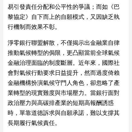
易引發責任分配和公平性的爭議；而如《巴
黎協定》自下而上的自願模式，又因缺乏執
行機制而效果不彰。
淨零銀行聯盟解散，不僅揭示出金融業自律
推動氣候轉型的侷限，更凸顯當前全球氣候
金融治理面臨的制度斷層。近年來，國際社
會對氣候行動要求日益提升，然而過度倚賴
金融機構扮演氣候守門人角色，卻忽略了產
業轉型的現實難度與市場壓力。當銀行面對
政治壓力與高碳排產業的短期高報酬誘惑
時，單靠道德訴求與自願承諾，難以支撐其
長期履行氣候責任。