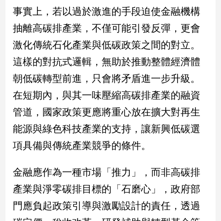
事實上，若以過於激進的手段迫使金融機構
抽離高碳排產業，不僅可能引發反彈，更會
激化傳統石化產業與低碳政策之間的對立。
這樣的對抗式邏輯，無助於推動整體經濟體
朝低碳轉型前進，只會將矛盾進一步升級。
在短期內，與其一味壓縮高碳排產業的融資
管道，國家政策更應將重心放在擴大對再生
能源與綠色科技產業的支持，讓新興低碳選
項具備與傳統產業競爭的條件。
金融應作為一種市場「推力」，而非高碳排
產業與淨零碳排目標的「石磨心」，政府部
門應負起政策引導與激勵設計的責任，透過