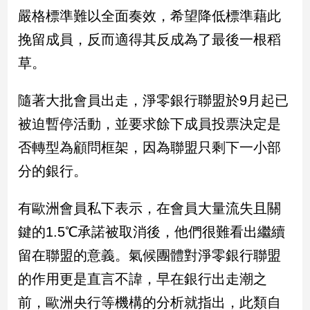
嚴格標準難以全面奏效，希望降低標準藉此
挽留成員，反而適得其反成為了最後一根稻
草。
隨著大批會員出走，淨零銀行聯盟於9月起已
被迫暫停活動，並要求餘下成員投票決定是
否轉型為顧問框架，因為聯盟只剩下一小部
分的銀行。
有歐洲會員私下表示，在會員大量流失且關
鍵的1.5℃承諾被取消後，他們很難看出繼續
留在聯盟的意義。氣候團體對淨零銀行聯盟
的作用更是直言不諱，早在銀行出走潮之
前，歐洲央行等機構的分析就指出，此類自