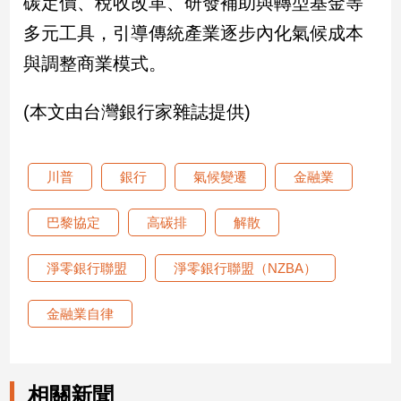
碳定價、稅收改革、研發補助與轉型基金等
多元工具，引導傳統產業逐步內化氣候成本
與調整商業模式。
(本文由台灣銀行家雜誌提供)
川普
銀行
氣候變遷
金融業
巴黎協定
高碳排
解散
淨零銀行聯盟
淨零銀行聯盟（NZBA）
金融業自律
相關新聞