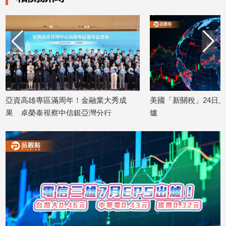
亞資高雄專區滿周年！金融業大秀成
美國「新關稅」24日
果 卓榮泰視察中信銀亞灣分行
爐
2026/07/26
2026/07/24