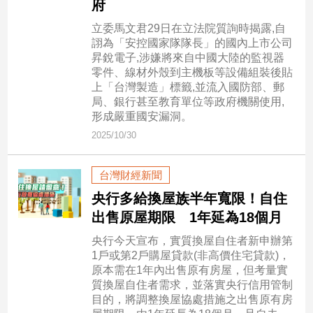
府
建
立委馬文君29日在立法院質詢時揭露,自
築/
詡為「安控國家隊隊長」的國內上市公司
室
昇銳電子,涉嫌將來自中國大陸的監視器
內
零件、線材外殼到主機板等設備組裝後貼
設
上「台灣製造」標籤,並流入國防部、郵
計
局、銀行甚至教育單位等政府機關使用,
旅
形成嚴重國安漏洞。
遊/
2025/10/30
美
食
台灣財經新聞
星
座/
央行多給換屋族半年寬限！自住
命
出售原屋期限 1年延為18個月
理
央行今天宣布，實質換屋自住者新申辦第
消
1戶或第2戶購屋貸款(非高價住宅貸款)，
費
原本需在1年內出售原有房屋，但考量實
健
質換屋自住者需求，並落實央行信用管制
康/
目的，將調整換屋協處措施之出售原有房
親