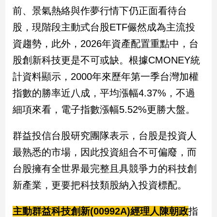
前、景氣熱絡與作夢行情下仍正面看待台
股，現階段主動式台股ETF儼然成為主流投
資趨勢，此外，2026年資產配置重點中，台
股創新科技更是不可或缺。根據CMONEY統
計資料顯示，2000年來歷年第一季台灣加權
指數的勝率近八成，平均漲幅4.37%，不過
細項來看，電子指數漲幅5.52%更勝大盤。
群益投信台股研究團隊表示，台股是投資人
最熟悉的市場，因此投資組合不可偏廢，而
台股擁有全世界最完整且具競爭力的科技創
新產業，更要把科技類股納入投資標配。
主動群益科技創新(00992A)經理人陳朝政
指