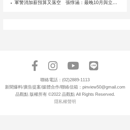
軍警消加薪預算又落空 張惇涵：最晚10月與立法院溝通
聯絡電話：(02)2889-1113
新聞爆料/廣告提案/媒體合作/聯絡信箱：pinview50@gmail.com
品觀點 版權所有 ©2022 品觀點 All Rights Reserved.
隱私權聲明