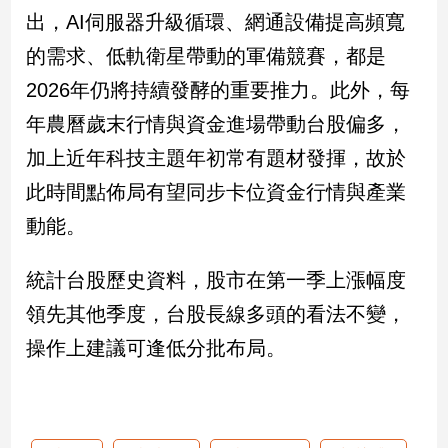
出，AI伺服器升級循環、網通設備提高頻寬
的需求、低軌衛星帶動的軍備競賽，都是
2026年仍將持續發酵的重要推力。此外，每
年農曆歲末行情與資金進場帶動台股偏多，
加上近年科技主題年初常有題材發揮，故於
此時間點佈局有望同步卡位資金行情與產業
動能。
統計台股歷史資料，股市在第一季上漲幅度
領先其他季度，台股長線多頭的看法不變，
操作上建議可逢低分批布局。