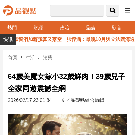
熱門
財經
政治
品論
影音
品
軍警消加薪預算又落空 張惇涵：最晚10月與立法院溝通
觀
點
財
首頁
生活
消費
經
64歲美魔女嫁小32歲鮮肉！39歲兒子
台
灣
全家同遊震撼全網
財
經
2026/02/17 23:01:34
文／品觀點綜合編輯
新
聞
產
經/
股