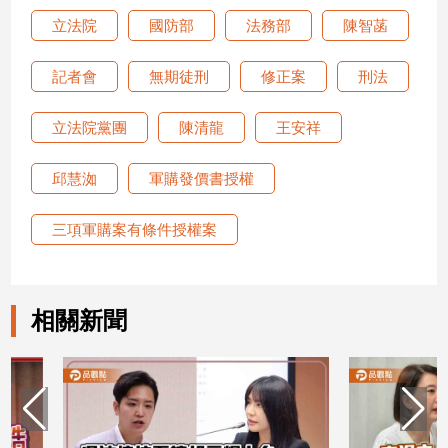
子/
立法院
國防部
法務部
陳智菡
感
情
記者會
無期徒刑
修正案
刑法
藝
術
立法院黨團
陳清龍
王安祥
／
文
創
邱慧洳
軍購發價書授權
／
電
三項軍購案有條件授權案
影
推
薦
科
相關新聞
技/
遊
戲
運
動