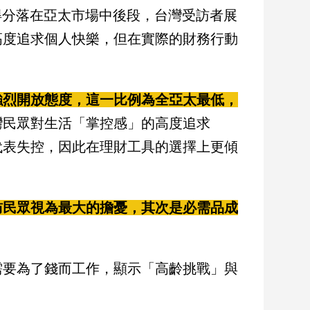
得分落在亞太市場中後段，台灣受訪者展
高度追求個人快樂，但在實際的財務行動
強烈開放態度，這一比例為全亞太最低，
灣民眾對生活「掌控感」的高度追求
代表失控，因此在理財工具的選擇上更傾
訪民眾視為最大的擔憂，其次是必需品成
需要為了錢而工作，顯示「高齡挑戰」與