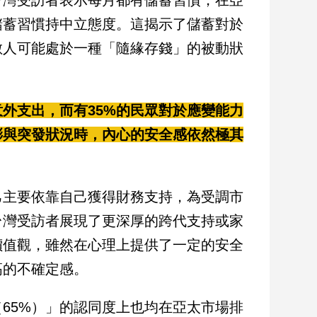
儲蓄習慣持中立態度。這揭示了儲蓄對於
數人可能處於一種「隨緣存錢」的被動狀
意外支出，而有35%的民眾對於應變能力
膨與突發狀況時，內心的安全感依然極其
己主要依靠自己獲得財務支持，為受調市
台灣受訪者展現了更深厚的跨代支持或家
價值觀，雖然在心理上提供了一定的安全
高的不確定感。
65%）」的認同度上也均在亞太市場排