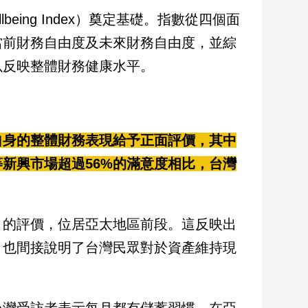
lbeing Index）奠定基礎。指數從四個面
當前財務自由度及未來財務自由度，並綜
以反映整體財務健康水平。
自身的整體財務表現給予正面評價，其中
等新興市場超過56%的滿意度相比，台灣
」的評價，位居亞太地區前段。這反映出
，也間接說明了台灣民眾對於資產維持現
台灣受訪者表示每月都有儲蓄習慣，在亞