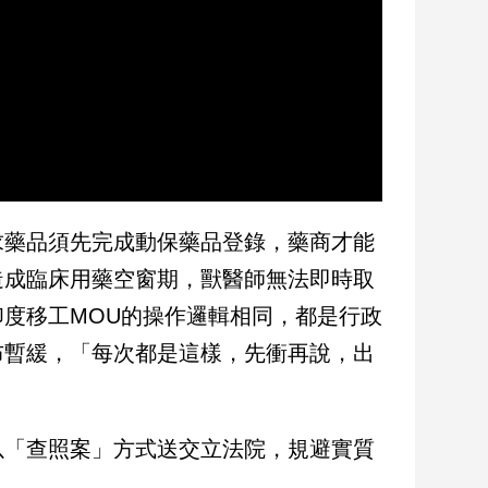
求藥品須先完成動保藥品登錄，藥商才能
造成臨床用藥空窗期，獸醫師無法即時取
度移工MOU的操作邏輯相同，都是行政
布暫緩，「每次都是這樣，先衝再說，出
以「查照案」方式送交立法院，規避實質