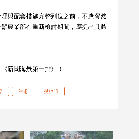
管理與配套措施完整到位之前，不應貿然
呼籲農業部在重新檢討期間，應提出具體
目《新聞海景第一排》！
品
許甫
樊啓明