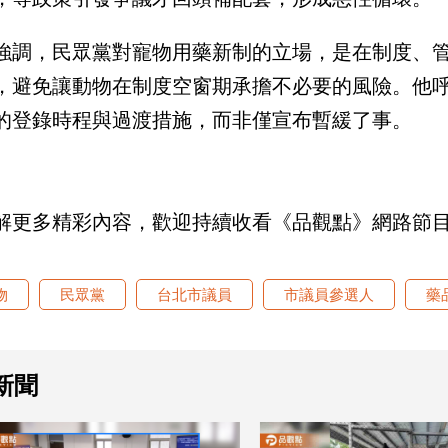
強調，民眾黨對寵物用藥新制的立場，是在制度、
，避免讓動物在制度空窗期承擔不必要的風險。他
的登錄時程與過渡措施，而非僅宣布暫緩了事。
解更多精彩內容，歡迎持續收看《品觀點》網路節
物
民眾黨
台北市議員
市議員參選人
藥
新聞