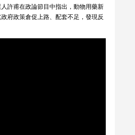
選人許甫在政論節目中指出，動物用藥新
黨政府政策倉促上路、配套不足，發現反