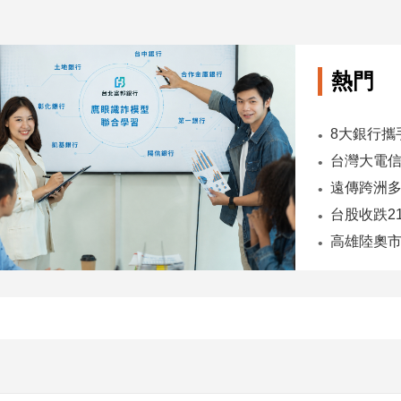
熱門
台股收跌2