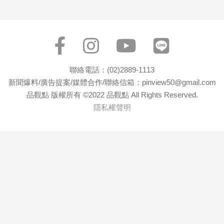
專
區
【我
的
觀
聯絡電話：(02)2889-1113
點】
新聞爆料/廣告提案/媒體合作/聯絡信箱：pinview50@gmail.com
品觀點 版權所有 ©2022 品觀點 All Rights Reserved.
隱私權聲明