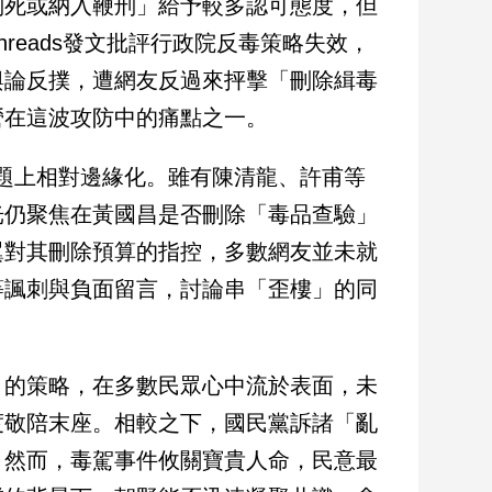
判死或納入鞭刑」給予較多認可態度，但
reads發文批評行政院反毒策略失效，
輿論反撲，遭網友反過來抨擊「刪除緝毒
營在這波攻防中的痛點之一。
駕議題上相對邊緣化。雖有陳清龍、許甫等
光仍聚焦在黃國昌是否刪除「毒品查驗」
翼對其刪除預算的指控，多數網友並未就
等諷刺與負面留言，討論串「歪樓」的同
」的策略，在多數民眾心中流於表面，未
度敬陪末座。相較之下，國民黨訴諸「亂
。然而，毒駕事件攸關寶貴人命，民意最