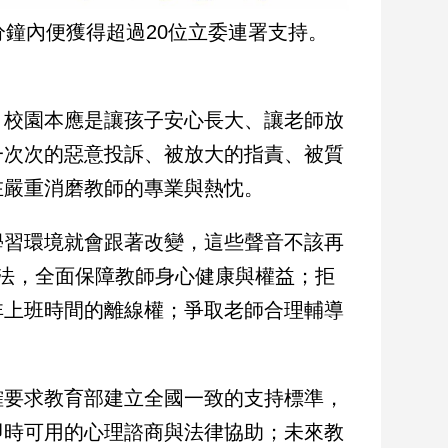
分鐘內便獲得超過20位立委連署支持。
，校園本應是讓孩子安心長大、讓老師放
一次次的惡意投訴、被放大的指責、被質
在嚴重消磨教師的專業與熱忱。
學習環境就會跟著改變，這些聲音不該再
法，全面保障教師身心健康與權益；拒
非上班時間的離線權；爭取老師合理輔導
確要求教育部建立全國一致的支持標準，
即時可用的心理諮商與法律協助；未來教