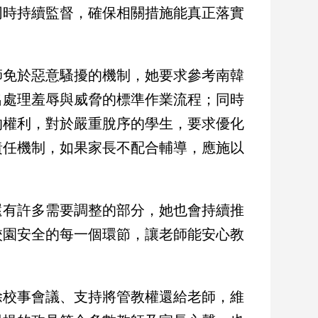
同時持續監督，確保相關措施能真正落實
師免於惡意騷擾的機制，她要求參考南韓
出處理羞辱與威脅的標準作業流程；同時
的權利，對於嚴重脫序的學生，要求優化
責任機制，如果家長不配合輔導，應施以
還有許多需要調整的部分，她也會持續推
校園安全的每一個環節，讓老師能安心教
除校事會議、支持將管教權還給老師，維