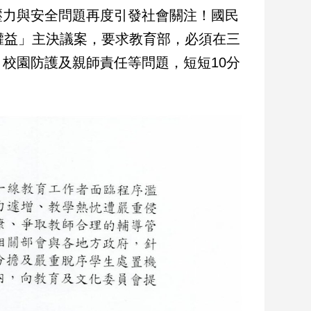
壓力與安全問題再度引發社會關注！國民
權益」主決議案，要求教育部，必須在三
校園防護及親師責任等問題，短短10分