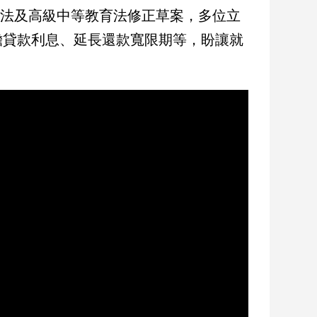
校法及高級中等教育法修正草案，多位立
擔貸款利息、延長還款寬限期等，盼讓就
。