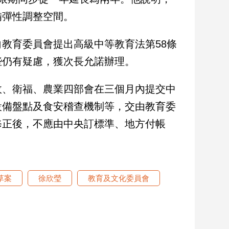
備彈性調整空間。
教育委員會提出高級中等教育法第58條
些仍有疑慮，獲次長允諾辦理。
政、衛福、農業四部會在三個月內提交中
設備盤點及食安稽查機制等，交由教育委
修正後，不應由中央訂標準、地方付帳
草案
徐欣瑩
教育及文化委員會