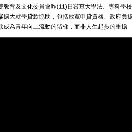
院教育及文化委員會昨(11)日審查大學法、專科學
案擴大就學貸款協助，包括放寬申貸資格、政府負
款成為青年向上流動的階梯，而非人生起步的重擔