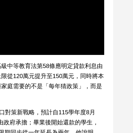
級中等教育法第58條應明定貸款利息由
從120萬元提升至150萬元，同時將本
與家庭需要的不是「每年猜政策」，而是
口對策新戰略，預計自115學年度8月
數由政府承擔；畢業後開始還款的學生，
限期同步從一年延長為兩年。他說明，