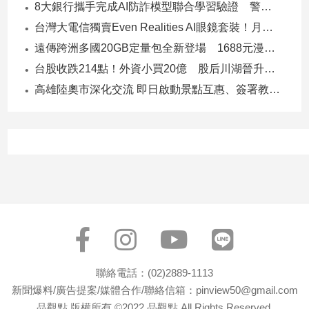
8大銀行攜手完成AI防詐模型聯合學習驗證 警示帳戶準確度提升2倍
專
台灣大電信獨賣Even Realities AI眼鏡套裝！月付1399元 專案價3990
區
遠傳跨洲多國20GB定量包全新登場 1688元漫遊逾百國家！
【我
的
台股收跌214點！外資小買20億 股后川湖晉升萬金股
觀
高雄陸奧市深化交流 即日啟動景點互惠、簽署教育合作MOU
點】
聯絡電話：(02)2889-1113
新聞爆料/廣告提案/媒體合作/聯絡信箱：pinview50@gmail.com
品觀點 版權所有 ©2022 品觀點 All Rights Reserved.