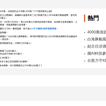
熱門
副主任涉酒
台股力守4