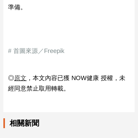
準備。
# 首圖來源／Freepik
◎
原文
，本文內容已獲 NOW健康 授權，未
經同意禁止取用轉載。
相關新聞