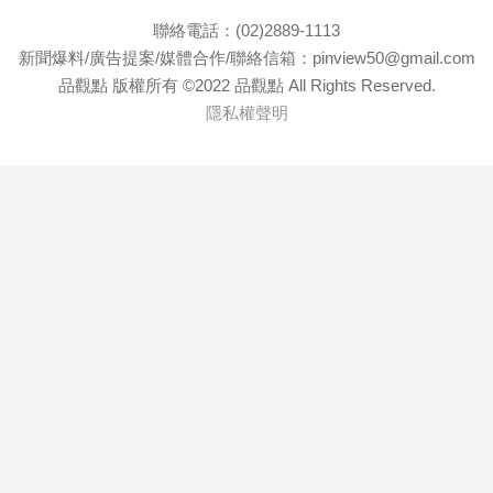
聯絡電話：(02)2889-1113
新聞爆料/廣告提案/媒體合作/聯絡信箱：pinview50@gmail.com
品觀點 版權所有 ©2022 品觀點 All Rights Reserved.
隱私權聲明