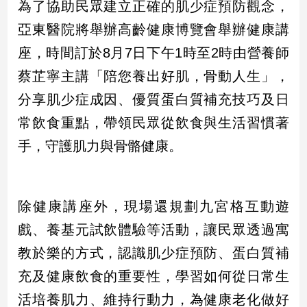
為了協助民眾建立正確的肌少症預防觀念，
亞東醫院將舉辦高齡健康博覽會舉辦健康講
座，時間訂於8月7日下午1時至2時由營養師
蔡芷寧主講「陪您養出好肌，骨動人生」，
分享肌少症成因、優質蛋白質補充技巧及日
常飲食重點，帶領民眾從飲食與生活習慣著
手，守護肌力與骨骼健康。
除健康講座外，現場還規劃九宮格互動遊
戲、養基元試飲體驗等活動，讓民眾透過寓
教於樂的方式，認識肌少症預防、蛋白質補
充及健康飲食的重要性，學習如何從日常生
活培養肌力、維持行動力，為健康老化做好