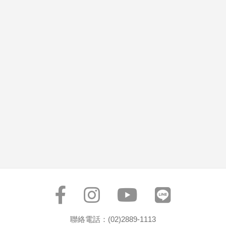
聯絡電話：(02)2889-1113