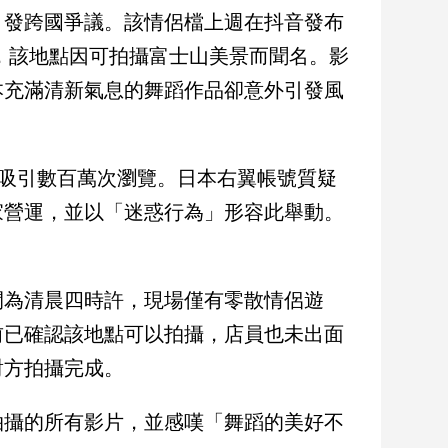
引發跨國爭議。該情侶檔上週在抖音發布
前，該地點因可拍攝富士山美景而聞名。影
本充滿清新氣息的舞蹈作品卻意外引發風
吸引數百萬次瀏覽。日本右翼帳號質疑
家營運，並以「迷惑行為」形容此舉動。
間為清晨四時許，現場僅有零散情侶遊
前已確認該地點可以拍攝，店員也未出面
對方拍攝完成。
拍攝的所有影片，並感嘆「舞蹈的美好不