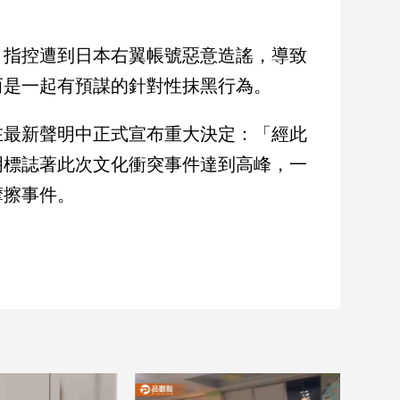
。
，指控遭到日本右翼帳號惡意造謠，導致
而是一起有預謀的針對性抹黑行為。
在最新聲明中正式宣布重大決定：「經此
明標誌著此次文化衝突事件達到高峰，一
摩擦事件。