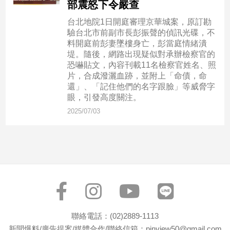
部震怒下令嚴查
台北地院1日開庭審理京華城案，原訂勘
娛
驗台北市前副市長彭振聲的偵訊光碟，不
樂
料開庭前彭妻墜樓身亡，彭當庭情緒潰
堤。隨後，網路出現疑似對承辦檢察官的
娛
恐嚇貼文，內容刊載11名檢察官姓名、照
樂
片，合成潑灑血跡，並附上「命債，命
星
還」、「記住他們的名字跟臉」等威脅字
聞
眼，引發高度關注。
流
2025/07/03
行/
時
尚
追
星
生
聯絡電話：(02)2889-1113
活
新聞爆料/廣告提案/媒體合作/聯絡信箱：pinview50@gmail.com