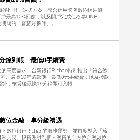
今年重磅推出一站式方案，整合信用卡與數位帳戶優
、新戶最高10%回饋，以及開戶完成任務享LINE
造繳稅期間的「智慧好夥伴」。
快18分鐘到帳 最低0手續費
高度需求，台新銀行Richart特別推出「符合條
利率、最長10年還款期、最低0元手續費，以及撥款
大優勢；核貸後最快18分鐘即可入帳。
rt數位金融 享分級禮遇
數位銀行Richart的服務優勢，並首度導入「薪
日常交易、投資理財到個人融資的全方位金融數位