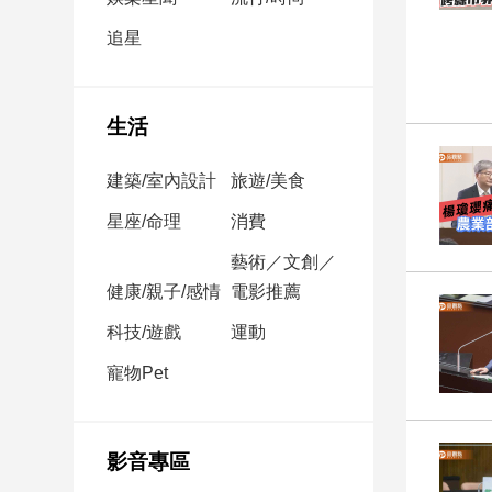
民
調
追星
國
會
焦
生活
點
建築/室內設計
旅遊/美食
觀
星座/命理
消費
點
藝術／文創／
健康/親子/感情
電影推薦
兩
岸/
科技/遊戲
運動
國
際
寵物Pet
社
會/
地
影音專區
方