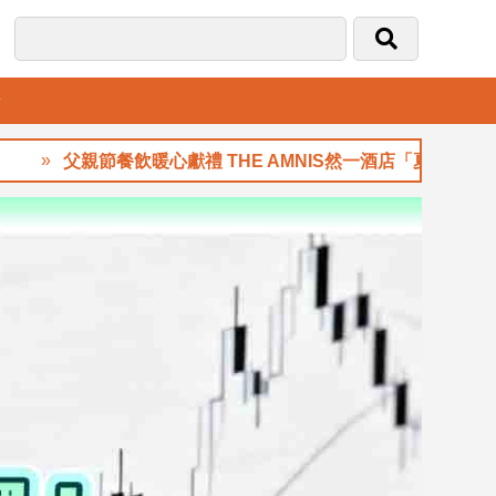
音
父親節餐飲暖心獻禮 THE AMNIS然一酒店「夏日藏禮」登場