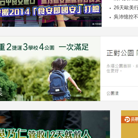
26天歐美