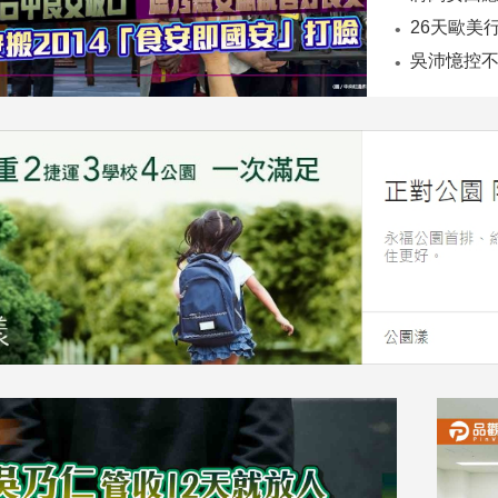
26天歐美