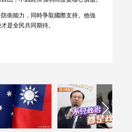
升防衛能力，同時爭取國際支持。他強
榮才是全民共同期待。