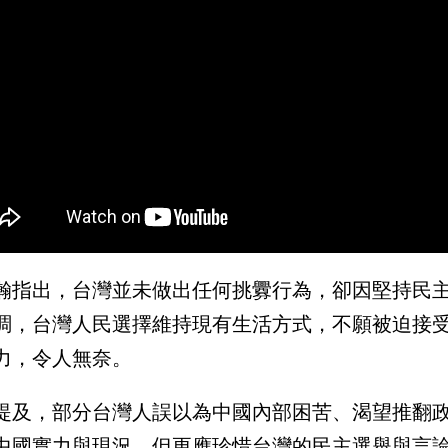
瀚指出，台灣並未做出任何挑釁行為，卻因堅持民
調，台灣人民選擇維持現有生活方式，不願被迫接
力，令人無奈。
提及，部分台灣人誤以為中國內部困苦、渴望推翻
中國實力與現況，但更應珍惜台灣的民主選舉與言