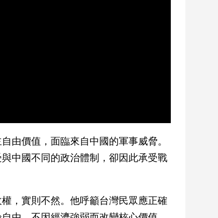
主自由價值，面臨來自中國的軍事威脅。
受與中國不同的政治體制，卻因此承受戰
政權，實則不然。他呼籲台灣民眾應正確
論自由，不因經濟強弱而改變核心價值。