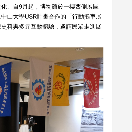
化。自9月起，博物館於一樓西側展區
中山大學USR計畫合作的「行動攤車展
藏史料與多元互動體驗，邀請民眾走進展