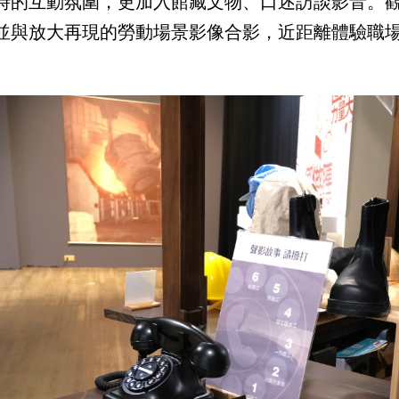
時的互動氛圍，更加入館藏文物、口述訪談影音。
並與放大再現的勞動場景影像合影，近距離體驗職