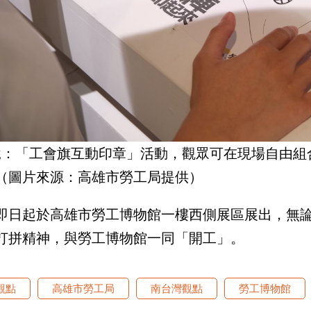
說：「工會旗互動印章」活動，觀眾可在現場自由組
（圖片來源：高雄市勞工局提供）
即日起於高雄市勞工博物館一樓西側展區展出，無
打拼精神，與勞工博物館一同「開工」。
觀點
高雄市勞工局
南台灣觀點
勞工博物館