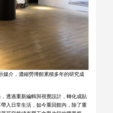
示媒介，濃縮勞博館累積多年的研究成
果，透過重新編輯與視覺設計，轉化成貼
事帶入日常生活，如今重回館內，除了重