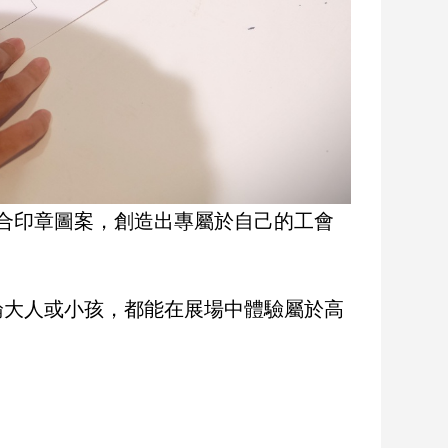
合印章圖案，創造出專屬於自己的工會
論大人或小孩，都能在展場中體驗屬於高