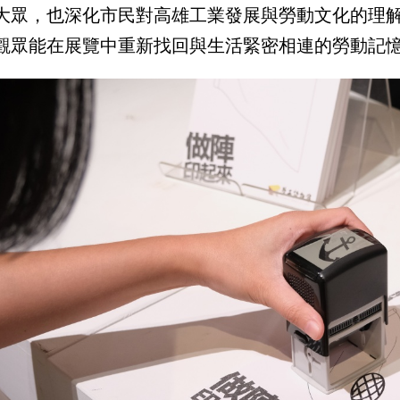
大眾，也深化市民對高雄工業發展與勞動文化的理
觀眾能在展覽中重新找回與生活緊密相連的勞動記