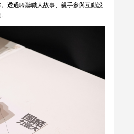
解。透過聆聽職人故事、親手參與互動設
憶。