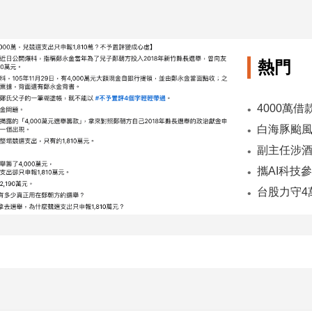
熱門
副主任涉酒
台股力守4