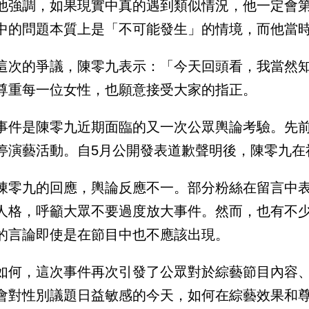
他強調，如果現實中真的遇到類似情況，他一定會
中的問題本質上是「不可能發生」的情境，而他當
這次的爭議，陳零九表示：「今天回頭看，我當然
尊重每一位女性，也願意接受大家的指正。
事件是陳零九近期面臨的又一次公眾輿論考驗。先
停演藝活動。自5月公開發表道歉聲明後，陳零九在
陳零九的回應，輿論反應不一。部分粉絲在留言中
人格，呼籲大眾不要過度放大事件。然而，也有不
的言論即使是在節目中也不應該出現。
如何，這次事件再次引發了公眾對於綜藝節目內容
會對性別議題日益敏感的今天，如何在綜藝效果和