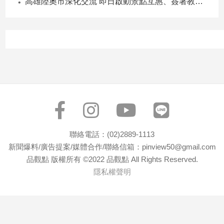
高雄陸奧市深化交流 即日啟動景點互惠、簽署教育合作MOU
聯絡電話：(02)2889-1113
新聞爆料/廣告提案/媒體合作/聯絡信箱：pinview50@gmail.com
品觀點 版權所有 ©2022 品觀點 All Rights Reserved.
隱私權聲明