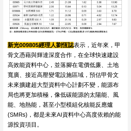
新光009805經理人劉恆誌
表示，近年來，甲
骨文憑藉與輝達深度合作，在全球快速建設
高效能資料中心，並落腳在電價低廉、土地
寬廣、接近高壓變電設施區域，預估甲骨文
未來擴建超大型資料中心計劃不變，能源布
局也將更加積極，像低碳能源的太陽能、風
能、地熱能，甚至小型模組化核能反應爐
(SMRs)，都是未來AI資料中心高度依賴的能
源投資項目。