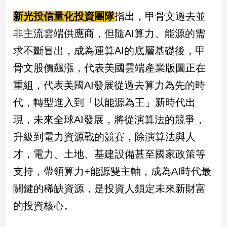
新光投信量化投資團隊
指出，甲骨文過去並
非主流雲端供應商，但隨AI算力、能源的需
求不斷冒出，成為運算AI的底層基礎後，甲
骨文股價飆漲，代表美國雲端產業版圖正在
重組，代表美國AI發展從過去算力為先的時
代，轉型進入到「以能源為王」新時代出
現，未來全球AI發展，將從演算法的競爭，
升級到電力資源戰的競賽，除演算法與人
才，電力、土地、基建設備甚至國家政策等
支持，帶領算力+能源雙主軸，成為AI時代最
關鍵的稀缺資源，是投資人鎖定未來新財富
的投資核心。