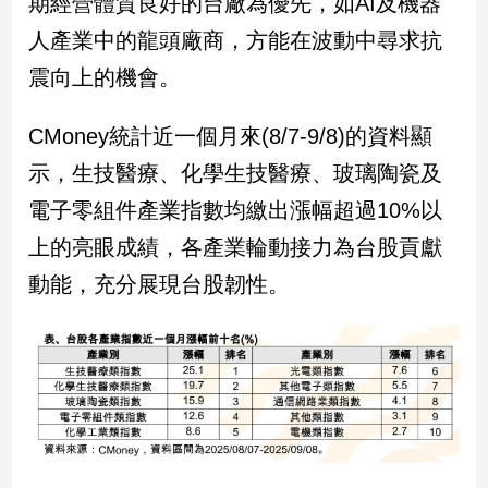
期經營體質良好的台廠為優先，如AI及機器
人產業中的龍頭廠商，方能在波動中尋求抗
震向上的機會。
CMoney統計近一個月來(8/7-9/8)的資料顯
示，生技醫療、化學生技醫療、玻璃陶瓷及
電子零組件產業指數均繳出漲幅超過10%以
上的亮眼成績，各產業輪動接力為台股貢獻
動能，充分展現台股韌性。