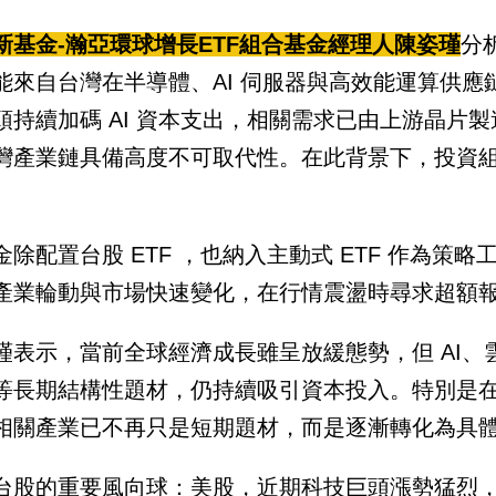
新基金-瀚亞環球增長ETF組合基金經理人陳姿瑾
分
能來自台灣在半導體、AI 伺服器與高效能運算供
頭持續加碼 AI 資本支出，相關需求已由上游晶片
灣產業鏈具備高度不可取代性。在此背景下，投資
。
金除配置台股 ETF ，也納入主動式 ETF 作為
產業輪動與市場快速變化，在行情震盪時尋求超額
瑾表示，當前全球經濟成長雖呈放緩態勢，但 AI
等長期結構性題材，仍持續吸引資本投入。特別是
相關產業已不再只是短期題材，而是逐漸轉化為具
台股的重要風向球：美股，近期科技巨頭漲勢猛烈，AI龍