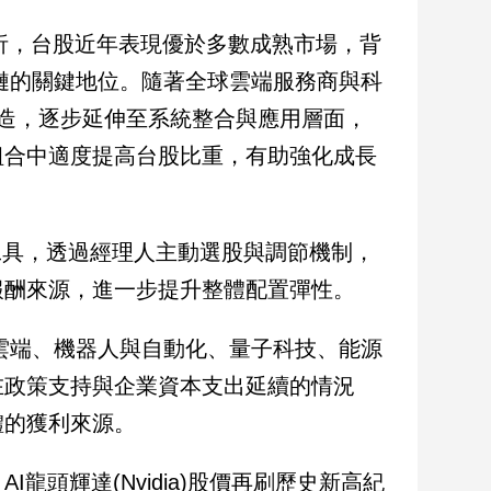
析，台股近年表現優於多數成熟市場，背
應鏈的關鍵地位。隨著全球雲端服務商與科
製造，逐步延伸至系統整合與應用層面，
組合中適度提高台股比重，有助強化成長
策略工具，透過經理人主動選股與調節機制，
報酬來源，進一步提升整體配置彈性。
、雲端、機器人與自動化、量子科技、能源
在政策支持與企業資本支出延續的情況
體的獲利來源。
頭輝達(Nvidia)股價再刷歷史新高紀