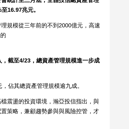
至16.97兆元。
理規模從三年前的不到2000億元，高速
信的
，截至4/23，總資產管理規模進一步成
億元，佔其總資產管理規模逾九成。
高檔震盪的投資環境，瀚亞投信指出，與
配置策略，兼顧趨勢參與與風險控管，才