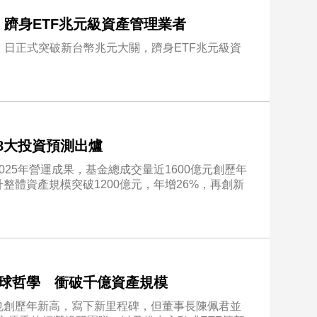
 躋身ETF兆元級資產管理業者
）日正式突破新台幣兆元大關，躋身ETF兆元級資
8大投資預測出爐
25年營運成果，基金總成交量近1600億元創歷年
整體資產規模突破1200億元，年增26%，再創新
棒球哲學 衝破千億資產規模
也創歷年新高，寫下新里程碑，但董事長陳佩君並