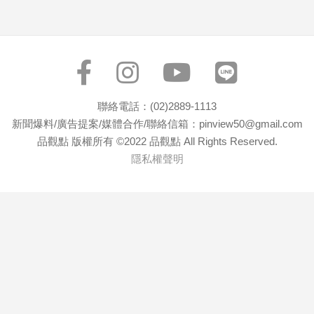
專
區
【我
的
觀
點】
聯絡電話：(02)2889-1113
新聞爆料/廣告提案/媒體合作/聯絡信箱：pinview50@gmail.com
品觀點 版權所有 ©2022 品觀點 All Rights Reserved.
隱私權聲明