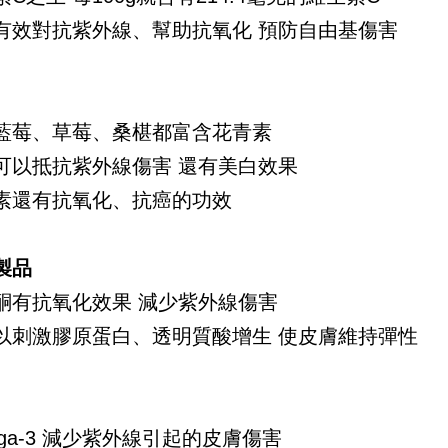
有效對抗紫外線、幫助抗氧化 預防自由基傷害
藍莓、草莓、桑椹都富含花青素
可以抵抗紫外線傷害 還有美白效果
素還有抗氧化、抗癌的功效
製品
酮有抗氧化效果 減少紫外線傷害
以刺激膠原蛋白、透明質酸增生 使皮膚維持彈性
ega-3 減少紫外線引起的皮膚傷害