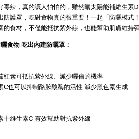
好毒辣，真的讓人怕怕的，雖然曬太陽能補維生素
出防護罩，吃對食物真的很重要！一起「防曬模式
富的食材，不僅能抵抗紫外線，也能幫助肌膚維持
防曬食物 吃出內建防曬罩：
茄紅素可抵抗紫外線、減少曬傷的機率
素C也可以抑制酪胺酸酶的活性 減少黑色素生成
素十維生素C 有效幫助對抗紫外線