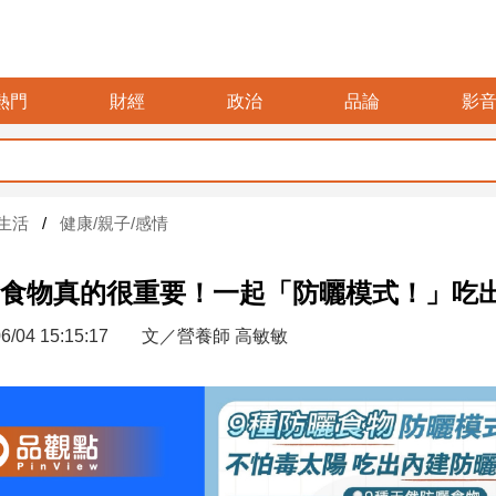
熱門
財經
政治
品論
影
生活
健康/親子/感情
食物真的很重要！一起「防曬模式！」吃
6/04 15:15:17
文／營養師 高敏敏